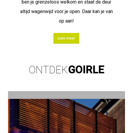
ben je grenzeloos welkom en staat de deur
altijd wagenwijd voor je open. Daar kan je van
op aan!
Lees meer
ONTDEK
GOIRLE