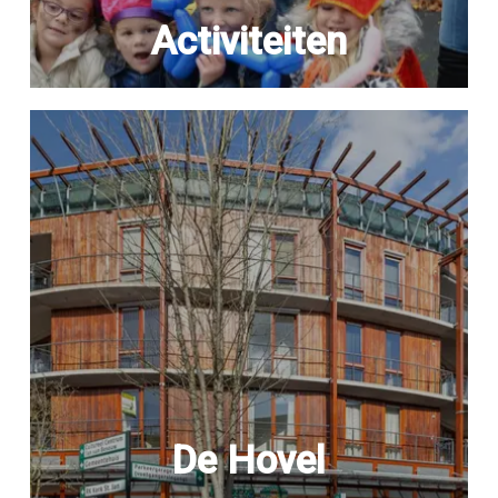
Activiteiten
De Hovel