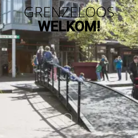
GRENZELOOS
WELKOM!